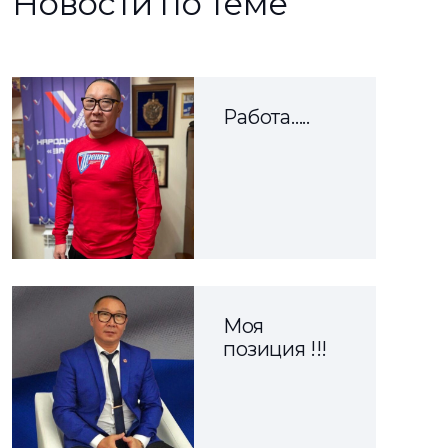
Новости по теме
Работа…..
Моя
позиция !!!