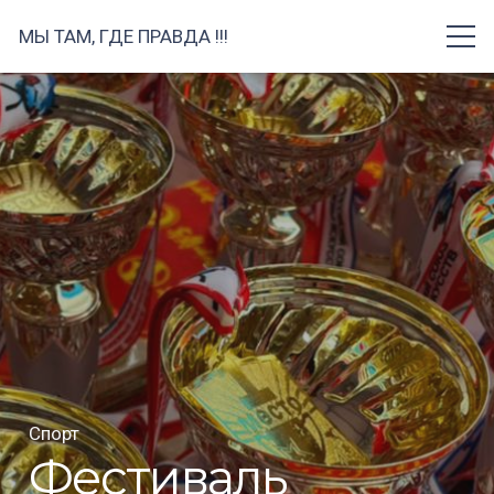
МЫ ТАМ, ГДЕ ПРАВДА !!!
Спорт
Фестиваль