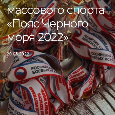
массового спорта
«Пояс Черного
моря 2022»
20.05.2022