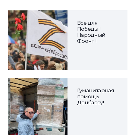
Все для
Победы !
Народный
Фронт !
Гуманитарная
помощь
Донбассу!