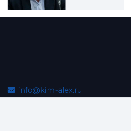
info@kim-alex.ru
+7(988) 336-03-19