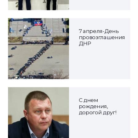
7 апреля-День
провозглашения
ДНР
С днем
рождения,
дорогой друг!