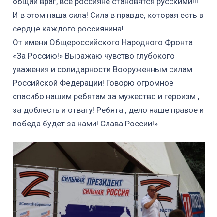
общий враг, все россияне становятся русскими!!!
И в этом наша сила! Сила в правде, которая есть в
сердце каждого россиянина!
От имени Общероссийского Народного Фронта
«За Россию!» Выражаю чувство глубокого
уважения и солидарности Вооруженным силам
Российской Федерации! Говорю огромное
спасибо нашим ребятам за мужество и героизм ,
за доблесть и отвагу! Ребята , дело наше правое и
победа будет за нами! Слава России!»