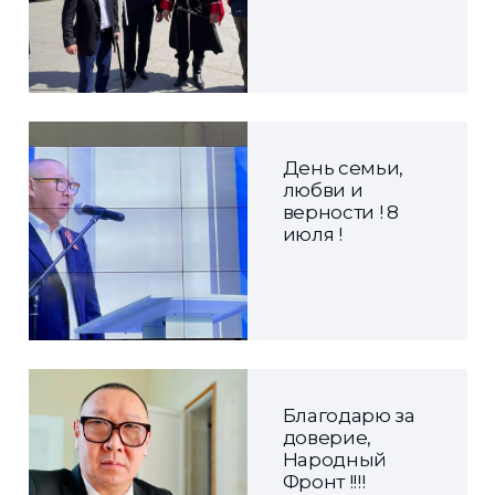
День семьи,
любви и
верности ! 8
июля !
Благодарю за
доверие,
Народный
Фронт !!!!