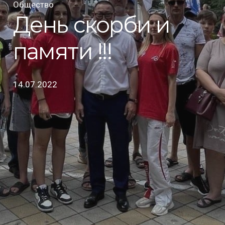
Общество
День скорби и
памяти !!!
14.07.2022