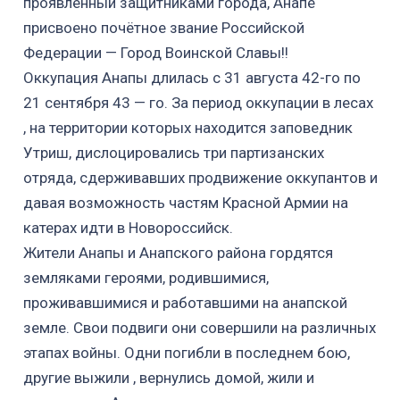
проявленный защитниками города, Анапе
присвоено почётное звание Российской
Федерации — Город Воинской Славы!!
Оккупация Анапы длилась с 31 августа 42-го по
21 сентября 43 — го. За период оккупации в лесах
, на территории которых находится заповедник
Утриш, дислоцировались три партизанских
отряда, сдерживавших продвижение оккупантов и
давая возможность частям Красной Армии на
катерах идти в Новороссийск.
Жители Анапы и Анапского района гордятся
земляками героями, родившимися,
проживавшимися и работавшими на анапской
земле. Свои подвиги они совершили на различных
этапах войны. Одни погибли в последнем бою,
другие выжили , вернулись домой, жили и