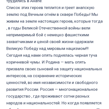
трудились в Анапе.
Список этих героев теплится и греет анапскую
землю под Вечным огнём в сквере Победы! Мы
живем на земле настоящих героев, которые тогда
, в годы Великой Отечественной войны вели
непримеримый бой с немецко фашисткими
захватчиками и ценой своей жизни одержали
Великую Победу над мировым нацизмом!!!
Сегодня над нами опять поднялась черная туча
коричневой чумы. И Родина — мать опять
призвала своих сыновей на защиту национальных
интересов, на сохранение исторических
ценностей, во имя независимости и свободного
развития России. Россия — многонациональное
государство , где проживают сотни разных
народов и национальностей. Но когда появляется