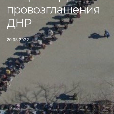
провозглашения
ДНР
20.05.2022