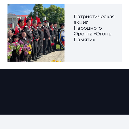
Патриотическая
акция
Народного
Фронта «Огонь
Памяти».