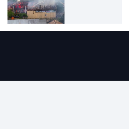
info@kim-alex.ru
+7(988) 336-03-19